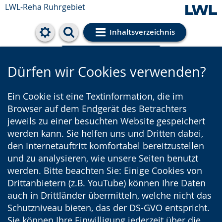
LWL-Reha Ruhrgebiet
Inhaltsverzeichnis
Cookie-Einstellungen
Dürfen wir Cookies verwenden?
Ein Cookie ist eine Textinformation, die im
Browser auf dem Endgerät des Betrachters
jeweils zu einer besuchten Website gespeichert
werden kann. Sie helfen uns und Dritten dabei,
den Internetauftritt komfortabel bereitzustellen
und zu analysieren, wie unsere Seiten benutzt
werden. Bitte beachten Sie: Einige Cookies von
Drittanbietern (z.B. YouTube) können Ihre Daten
auch in Drittländer übermitteln, welche nicht das
Schutzniveau bieten, das der DS-GVO entspricht.
Sie können Ihre Einwilligung jederzeit über die