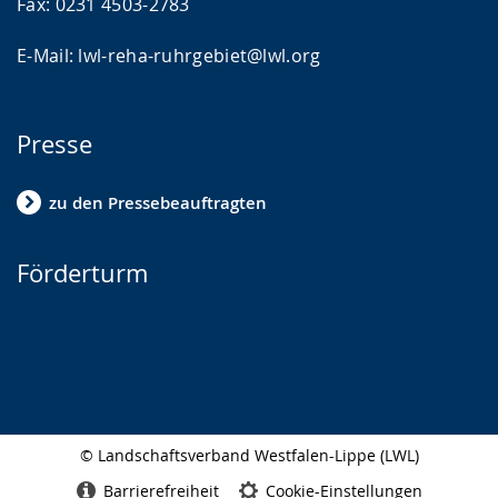
Fax: 0231 4503-2783
E-Mail: lwl-reha-ruhrgebiet@lwl.org
Presse
zu den Pressebeauftragten
Förderturm
© Landschaftsverband Westfalen-Lippe (LWL)
Seitenabschluss
Barrierefreiheit
Cookie-Einstellungen