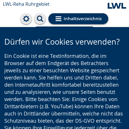
LWL-Reha Ruhrgebiet
Inhaltsverzeichnis
Cookie-Einstellungen
Dürfen wir Cookies verwenden?
Ein Cookie ist eine Textinformation, die im
Browser auf dem Endgerät des Betrachters
jeweils zu einer besuchten Website gespeichert
werden kann. Sie helfen uns und Dritten dabei,
den Internetauftritt komfortabel bereitzustellen
und zu analysieren, wie unsere Seiten benutzt
werden. Bitte beachten Sie: Einige Cookies von
Drittanbietern (z.B. YouTube) können Ihre Daten
auch in Drittländer übermitteln, welche nicht das
Schutzniveau bieten, das der DS-GVO entspricht.
Sie können Ihre Einwilligung jederzeit über die