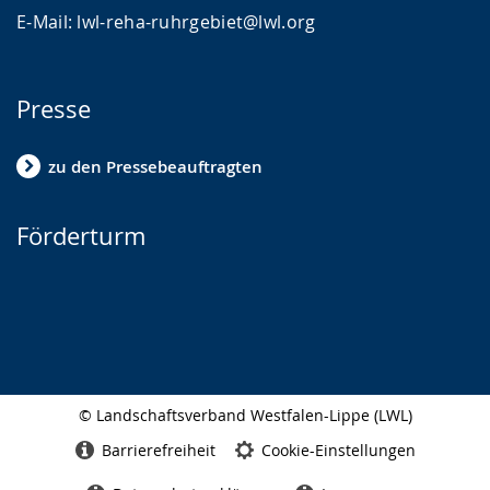
E-Mail: lwl-reha-ruhrgebiet@lwl.org
Presse
zu den Pressebeauftragten
Förderturm
© Landschaftsverband Westfalen-Lippe (LWL)
Seitenabschluss
Barrierefreiheit
Cookie-Einstellungen