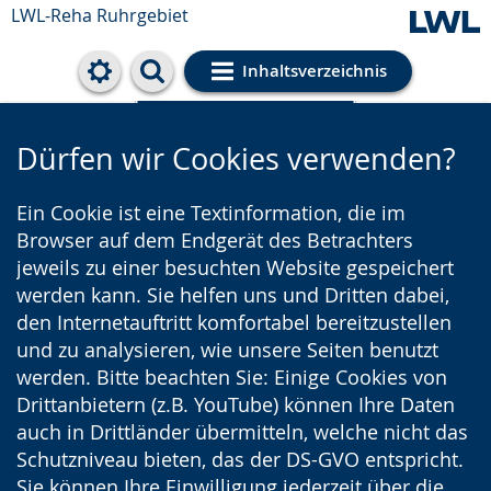
LWL-Reha Ruhrgebiet
Inhaltsverzeichnis
Cookie-Einstellungen
Dürfen wir Cookies verwenden?
Ein Cookie ist eine Textinformation, die im
Browser auf dem Endgerät des Betrachters
jeweils zu einer besuchten Website gespeichert
werden kann. Sie helfen uns und Dritten dabei,
den Internetauftritt komfortabel bereitzustellen
und zu analysieren, wie unsere Seiten benutzt
werden. Bitte beachten Sie: Einige Cookies von
Drittanbietern (z.B. YouTube) können Ihre Daten
auch in Drittländer übermitteln, welche nicht das
Schutzniveau bieten, das der DS-GVO entspricht.
Sie können Ihre Einwilligung jederzeit über die