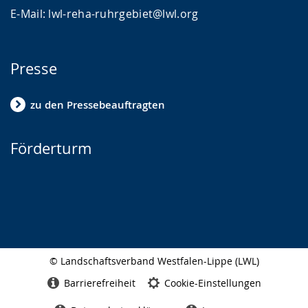
E-Mail: lwl-reha-ruhrgebiet@lwl.org
Presse
zu den Pressebeauftragten
Förderturm
© Landschaftsverband Westfalen-Lippe (LWL)
Seitenabschluss
Barrierefreiheit
Cookie-Einstellungen