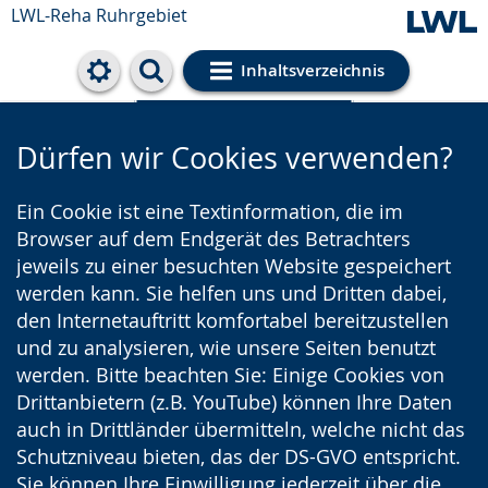
LWL-Reha Ruhrgebiet
Inhaltsverzeichnis
Cookie-Einstellungen
Dürfen wir Cookies verwenden?
Ein Cookie ist eine Textinformation, die im
Browser auf dem Endgerät des Betrachters
jeweils zu einer besuchten Website gespeichert
werden kann. Sie helfen uns und Dritten dabei,
den Internetauftritt komfortabel bereitzustellen
und zu analysieren, wie unsere Seiten benutzt
werden. Bitte beachten Sie: Einige Cookies von
Drittanbietern (z.B. YouTube) können Ihre Daten
auch in Drittländer übermitteln, welche nicht das
Schutzniveau bieten, das der DS-GVO entspricht.
Sie können Ihre Einwilligung jederzeit über die