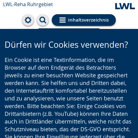
LWL-Reha Ruhrgebiet
Inhaltsverzeichnis
Cookie-Einstellungen
Dürfen wir Cookies verwenden?
Ein Cookie ist eine Textinformation, die im
Browser auf dem Endgerät des Betrachters
jeweils zu einer besuchten Website gespeichert
werden kann. Sie helfen uns und Dritten dabei,
den Internetauftritt komfortabel bereitzustellen
und zu analysieren, wie unsere Seiten benutzt
werden. Bitte beachten Sie: Einige Cookies von
Drittanbietern (z.B. YouTube) können Ihre Daten
auch in Drittländer übermitteln, welche nicht das
Schutzniveau bieten, das der DS-GVO entspricht.
Sie können Ihre Einwilligung jederzeit über die