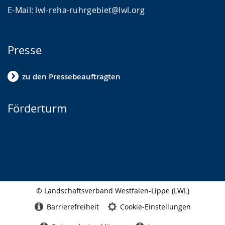
E-Mail: lwl-reha-ruhrgebiet@lwl.org
Presse
zu den Pressebeauftragten
Förderturm
© Landschaftsverband Westfalen-Lippe (LWL)
Seitenabschluss
Barrierefreiheit
Cookie-Einstellungen