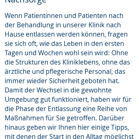
Leichten
Audio-
Video
Sprache
Unterstützung.
in
Wenn Patientinnen und Patienten nach
wechseln.
Deutscher
der Behandlung in unserer Klinik nach
Gebärdensprache
Hause entlassen werden können, fragen
wird
sie sich oft, wie das Leben in den ersten
angezeigt.
Tagen und Wochen wohl sein wird: Ohne
die Strukturen des Kliniklebens, ohne das
ärztliche und pflegerische Personal, das
immer wieder Sicherheit geboten hat.
Damit der Wechsel in die gewohnte
Umgebung gut funktioniert, haben wir für
die Phase der Entlassung eine Reihe von
Maßnahmen für Sie getroffen. Darüber
hinaus geben wir Ihnen hier einige Tipps,
mit denen der Start in den Alltag möglichst