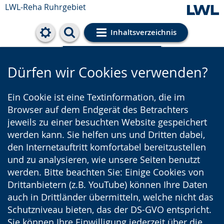
LWL-Reha Ruhrgebiet
Inhaltsverzeichnis
Cookie-Einstellungen
Dürfen wir Cookies verwenden?
Ein Cookie ist eine Textinformation, die im
Browser auf dem Endgerät des Betrachters
jeweils zu einer besuchten Website gespeichert
werden kann. Sie helfen uns und Dritten dabei,
den Internetauftritt komfortabel bereitzustellen
und zu analysieren, wie unsere Seiten benutzt
werden. Bitte beachten Sie: Einige Cookies von
Drittanbietern (z.B. YouTube) können Ihre Daten
auch in Drittländer übermitteln, welche nicht das
Schutzniveau bieten, das der DS-GVO entspricht.
Sie können Ihre Einwilligung jederzeit über die